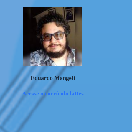
Eduardo Mangeli
Acesse o currículo lattes