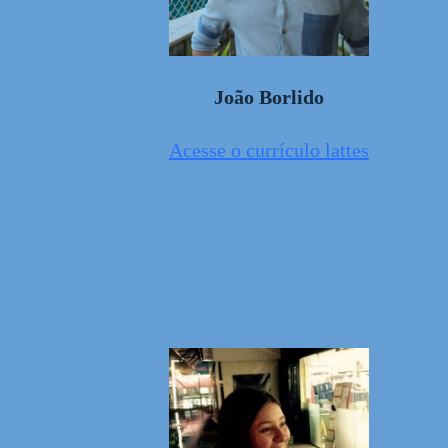
João Borlido
Acesse o currículo lattes