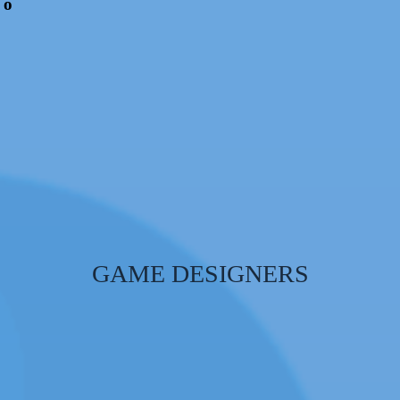
 o
GAME DESIGNERS