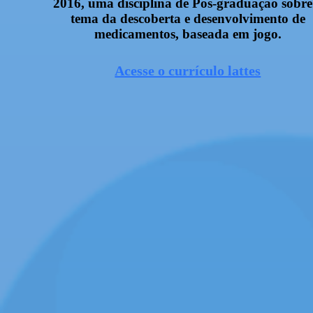
2016, uma disciplina de Pós-graduação sobre
tema da descoberta e desenvolvimento de
medicamentos, baseada em jogo.
Acesse o currículo lattes