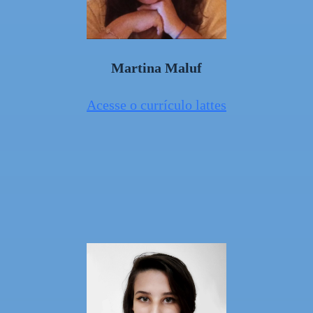
Martina Maluf
Acesse o currículo lattes