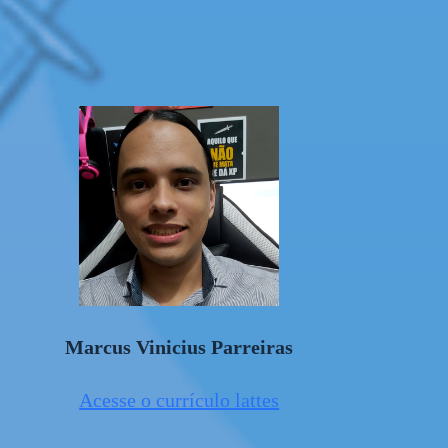
Marcus Vinicius Parreiras
Acesse o currículo lattes