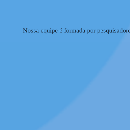
Nossa equipe é formada por pesquisadore