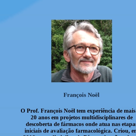
François Noël
O Prof. François Noël tem experiência de mais
20 anos em projetos multidisciplinares de
descoberta de fármacos onde atua nas etapa
iniciais de avaliação farmacológica. Criou, 