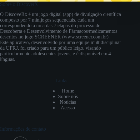
Sobre o DiscoverX
O DiscoveRx é um jogo digital (app) de divulgação científica
composto por 7 minijogos sequenciais, cada um
correspondendo a uma das 7 etapas do processo de
Descoberta e Desenvolvimento de Fármacos/medicamentos
descritos no jogo SCREENER (www.screener.com.br).
Este aplicativo, desenvolvido por uma equipe multidisciplinar
da UFRJ, foi criado para um público leigo, visando
particularmente adolescentes jovens, e é disponível em 4
línguas.
Links
Home
Sobre nós
Notícias
Acesso
Informações de contato