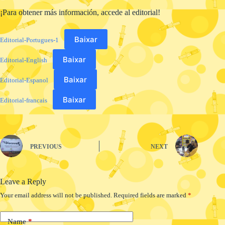
¡Para obtener más información, accede al editorial!
Baixar
Editorial-Portugues-1
Baixar
Editorial-English
Baixar
Editorial-Espanol
Baixar
Editorial-francais
PREVIOUS
NEXT
Leave a Reply
Your email address will not be published.
Required fields are marked
*
Name
*