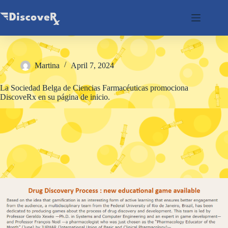
Skip
to
content
Martina
April 7, 2024
La Sociedad Belga de Ciencias Farmacéuticas promociona
DiscoveRx en su página de inicio.