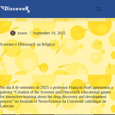
Skip
to
content
xexeo
September 19, 2025
Screener e DiscoverX na Bélgica!
No dia 8 de setembro de 2025 o professor François Noël apresentou a
palestra “Creation of the Screener and DiscoverX educational games
for interactive learning about the drug discovery and development
process” no Institute of NeuroScience da Université catholique de
Louvain.