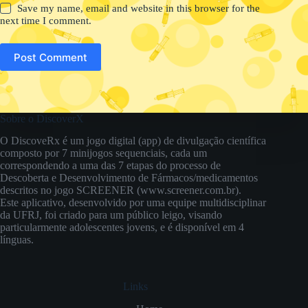
Save my name, email and website in this browser for the
next time I comment.
Post Comment
Sobre o DiscoverX
O DiscoveRx é um jogo digital (app) de divulgação científica
composto por 7 minijogos sequenciais, cada um
correspondendo a uma das 7 etapas do processo de
Descoberta e Desenvolvimento de Fármacos/medicamentos
descritos no jogo SCREENER (www.screener.com.br).
Este aplicativo, desenvolvido por uma equipe multidisciplinar
da UFRJ, foi criado para um público leigo, visando
particularmente adolescentes jovens, e é disponível em 4
línguas.
Links