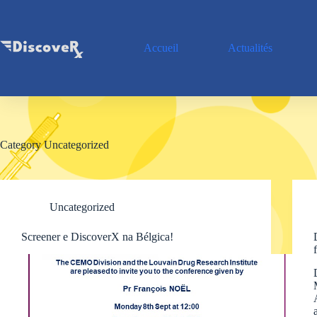
Skip
to
content
Accueil
Actualités
Category
Uncategorized
Uncategorized
Screener e DiscoverX na Bélgica!