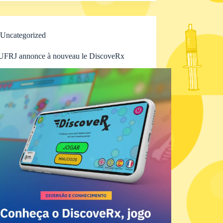
Uncategorized
UFRJ annonce à nouveau le DiscoveRx