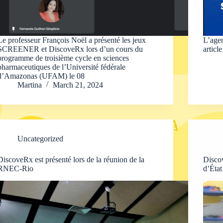
Le professeur François Noël a présenté les jeux
L’age
SCREENER et DiscoveRx lors d’un cours du
articl
programme de troisième cycle en sciences
pharmaceutiques de l’Université fédérale
d’Amazonas (UFAM) le 08
Martina
March 21, 2024
Uncategorized
DiscoveRx est présenté lors de la réunion de la
Discov
RNEC-Rio
d’Éta