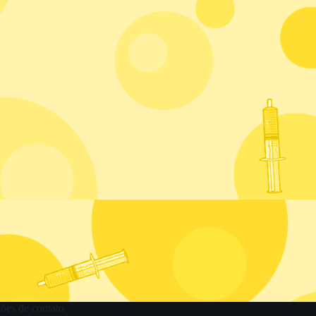
ões de contato