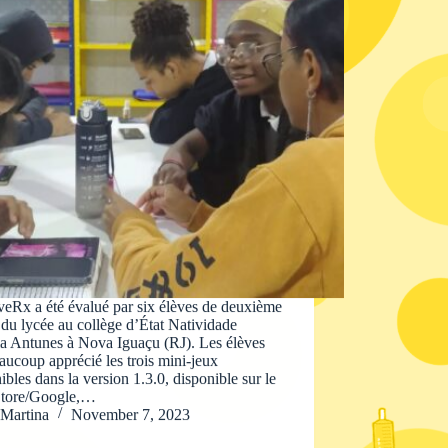
eRx a été évalué par six élèves de deuxième
du lycée au collège d’État Natividade
ia Antunes à Nova Iguaçu (RJ). Les élèves
aucoup apprécié les trois mini-jeux
ibles dans la version 1.3.0, disponible sur le
Store/Google,…
Martina
November 7, 2023