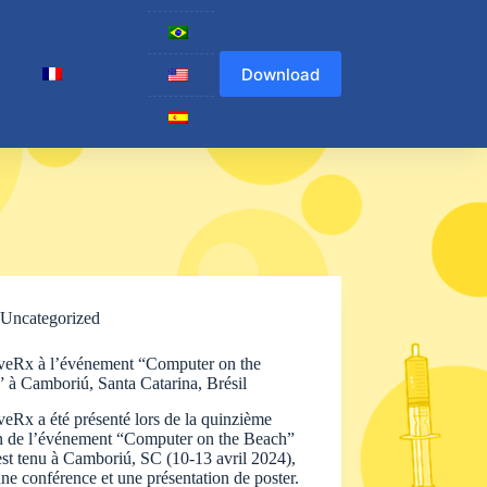
Download
Uncategorized
veRx à l’événement “Computer on the
 à Camboriú, Santa Catarina, Brésil
eRx a été présenté lors de la quinzième
on de l’événement “Computer on the Beach”
est tenu à Camboriú, SC (10-13 avril 2024),
ne conférence et une présentation de poster.