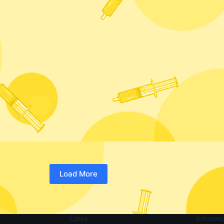
Load More
Links
Informaç