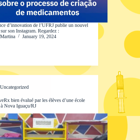
nce d’innovation de l’UFRJ publie un nouvel
e sur son Instagram. Regardez :
Martina
January 19, 2024
Uncategorized
eRx bien évalué par les élèves d’une école
t à Nova Iguaçu/RJ