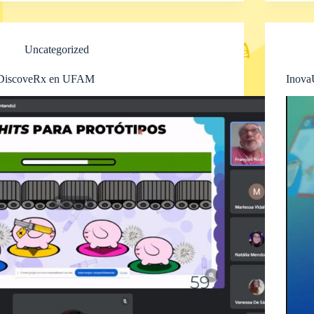
Uncategorized
DiscoveRx en UFAM
Inova