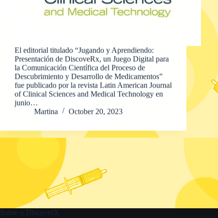
El editorial titulado “Jugando y Aprendiendo:
Presentación de DiscoveRx, un Juego Digital para
la Comunicación Científica del Proceso de
Descubrimiento y Desarrollo de Medicamentos”
fue publicado por la revista Latin American Journal
of Clinical Sciences and Medical Technology en
junio…
Martina
October 20, 2023
Sobre o DiscoverX