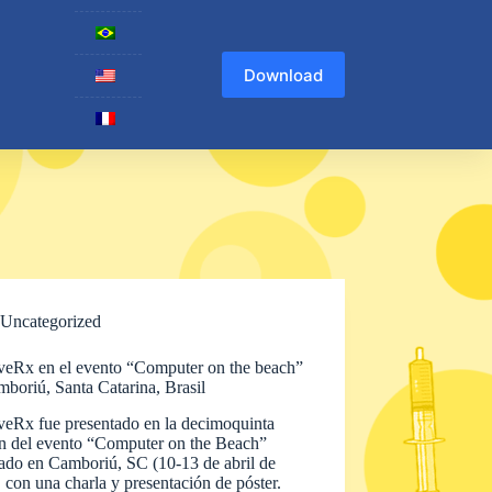
Download
Uncategorized
veRx en el evento “Computer on the beach”
boriú, Santa Catarina, Brasil
veRx fue presentado en la decimoquinta
ón del evento “Computer on the Beach”
rado en Camboriú, SC (10-13 de abril de
 con una charla y presentación de póster.