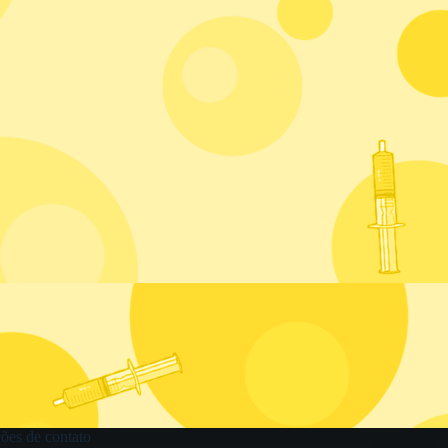
ões de contato