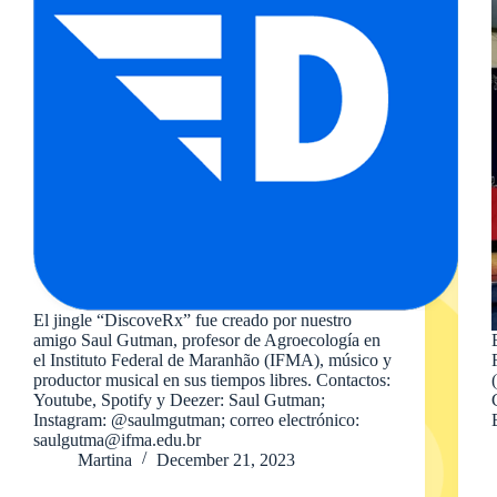
El jingle “DiscoveRx” fue creado por nuestro
amigo Saul Gutman, profesor de Agroecología en
el Instituto Federal de Maranhão (IFMA), músico y
productor musical en sus tiempos libres. Contactos:
Youtube, Spotify y Deezer: Saul Gutman;
Instagram: @saulmgutman; correo electrónico:
saulgutma@ifma.edu.br
Martina
December 21, 2023