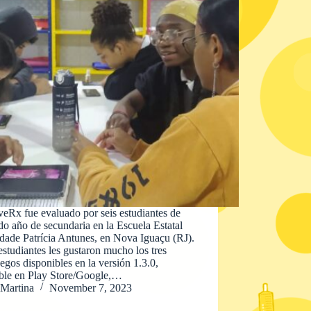
eRx fue evaluado por seis estudiantes de
o año de secundaria en la Escuela Estatal
dade Patrícia Antunes, en Nova Iguaçu (RJ).
estudiantes les gustaron mucho los tres
egos disponibles en la versión 1.3.0,
ible en Play Store/Google,…
Martina
November 7, 2023