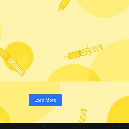
Load More
Links
Informaç